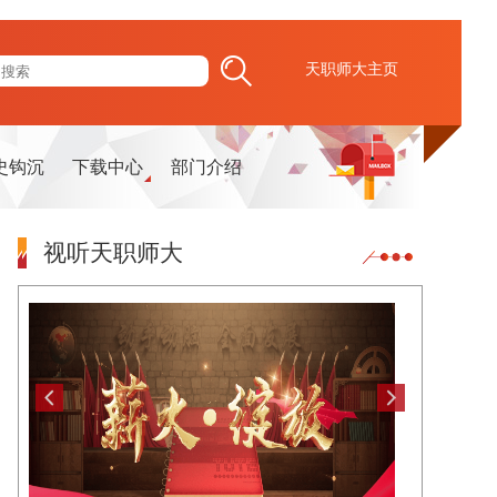
天职师大主页
史钩沉
下载中心
部门介绍
视听天职师大