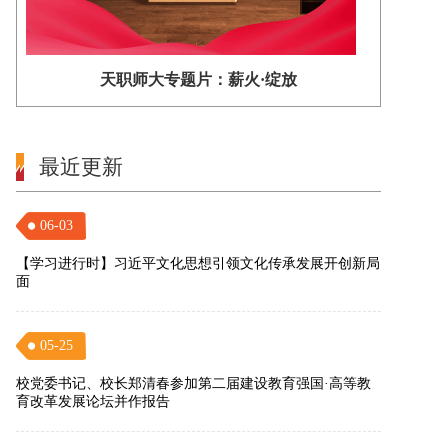
天职师大专题片：薪火·绽放
最近更新
06-03
【学习进行时】习近平文化思想引领文化传承发展开创新局
面
05-25
校党委书记、校长郑清春参加第二届建设教育强国·高等教
育改革发展论坛并作报告