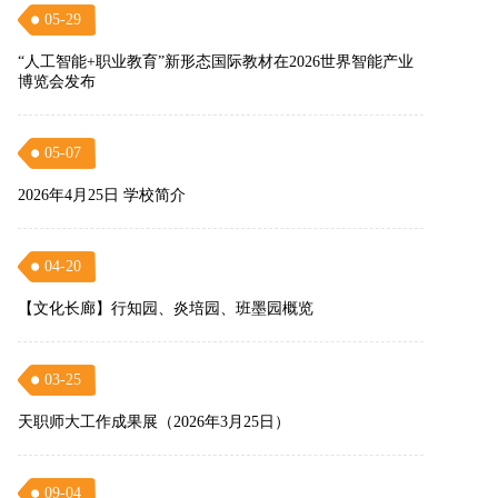
05-29
“人工智能+职业教育”新形态国际教材在2026世界智能产业
博览会发布
05-07
2026年4月25日 学校简介
04-20
【文化长廊】行知园、炎培园、班墨园概览
03-25
天职师大工作成果展（2026年3月25日）
09-04