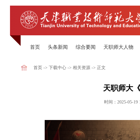
首页
头条新闻
综合要闻
天职师大人物
首页
->
下载中心
->
相关资源
-> 正文
天职师大《
时间：2025-05-19 