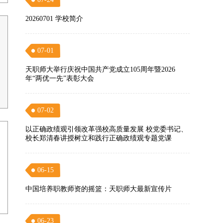
20260701 学校简介
07-01
天职师大举行庆祝中国共产党成立105周年暨2026
年“两优一先”表彰大会
07-02
以正确政绩观引领改革强校高质量发展 校党委书记、
校长郑清春讲授树立和践行正确政绩观专题党课
06-15
中国培养职教师资的摇篮：天职师大最新宣传片
06-23