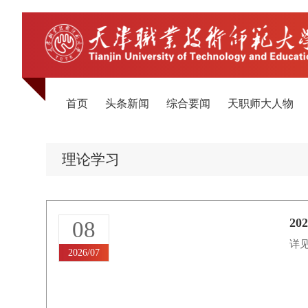
首页
头条新闻
综合要闻
天职师大人物
理论学习
2
08
详见
2026/07