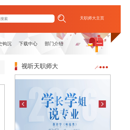
天职师大主页
史钩沉
下载中心
部门介绍
视听天职师大