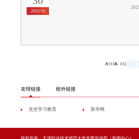
30
20
2025/10
共113条 1/12
首页
友情链接
校外链接
党史学习教育
新华网
版权所有：天津职业技术师范大学党委宣传部（新闻中心）