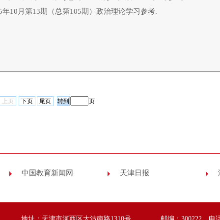
25年10月第13期（总第105期）政治理论学习参考.
上页
下页
尾页
页
中国教育新闻网
天津日报
地址：天津市河西区大沽南路1310号
邮编：300222 电话