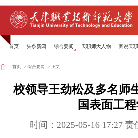
首页
头条新闻
综合要闻
天职师大人物
图说天
首页
->
综合要闻
-> 正文
校领导王劲松及多名师
国表面工程
时间：2025-05-16 17:27
责