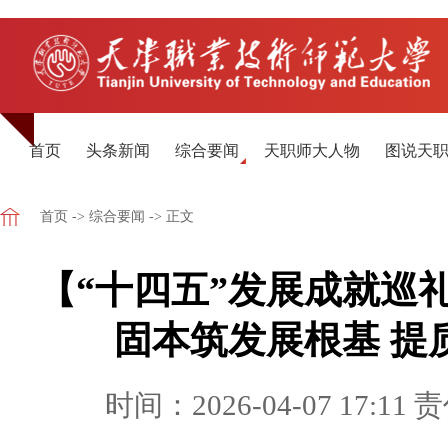
首页
头条新闻
综合要闻
天职师大人物
图说天
首页
->
综合要闻
-> 正文
【“十四五”发展成就巡
固本筑发展根基 提
时间：2026-04-07 17:11
责