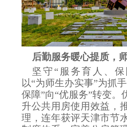
后勤服务暖心提质，
坚守“服务育人、保
以“为师生办实事”为抓
保障”向“优服务”转变
升公共用房使用效益，
理，连年获评天津市节