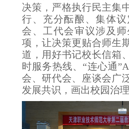
决策，严格执行民主集
行、充分酝酿、集体议
会、工代会审议涉及师
项，让决策更贴合师生
道，用好书记校长信箱、
时服务热线、“连心通”
会、研代会、座谈会广
发展共识，画出校园治理