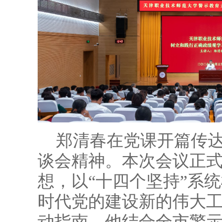
郑清春在党课开篇传
谈会精神。本次会议正
想，以“十四个坚持”系
时代党的建设新的伟大
动指南。他结合全市警