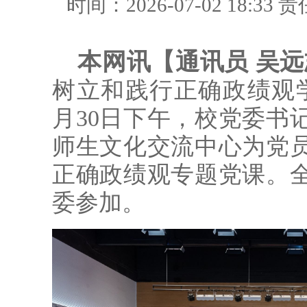
时间：2026-07-02 18:33
责
本网讯【通讯员 吴远
树立和践行正确政绩观
月30日下午，校党委书
师生文化交流中心为党
正确政绩观专题党课。
委参加。