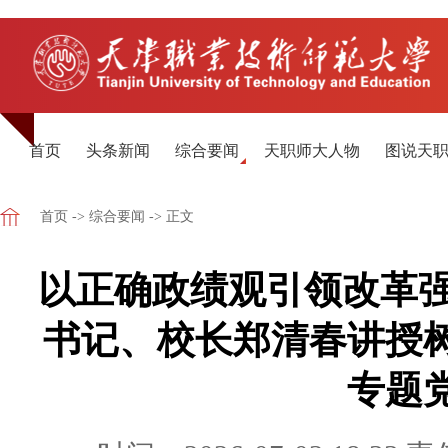
首页
头条新闻
综合要闻
天职师大人物
图说天
首页
->
综合要闻
-> 正文
以正确政绩观引领改革强
书记、校长郑清春讲授
专题