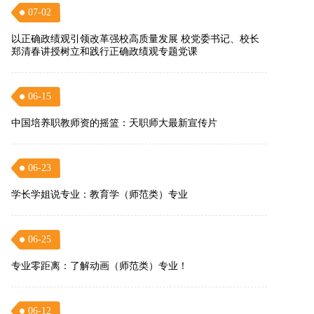
07-02
以正确政绩观引领改革强校高质量发展 校党委书记、校长
郑清春讲授树立和践行正确政绩观专题党课
06-15
中国培养职教师资的摇篮：天职师大最新宣传片
06-23
学长学姐说专业：教育学（师范类）专业
06-25
专业零距离：了解动画（师范类）专业！
06-12