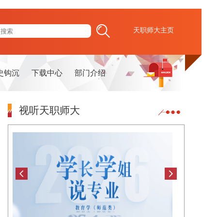
天职师大主页
史钩沉
下载中心
部门介绍
视听天职师大