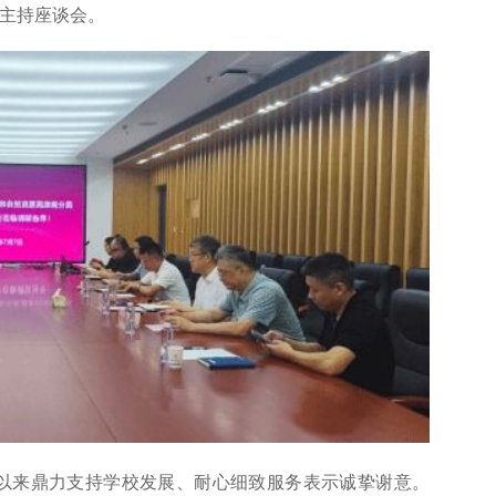
主持座谈会。
以来鼎力支持学校发展、耐心细致服务表示诚挚谢意。