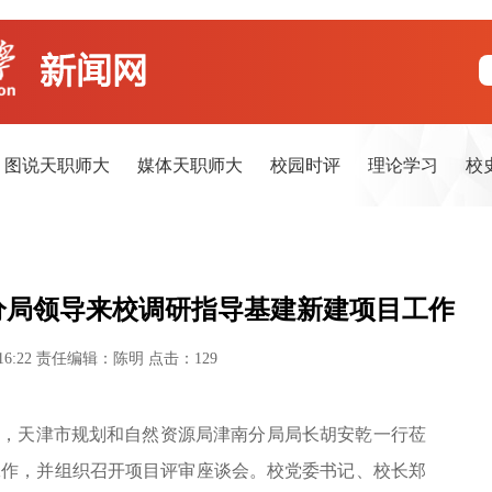
图说天职师大
媒体天职师大
校园时评
理论学习
校
分局领导来校调研指导基建新建项目工作
16:22
责任编辑：陈明
点击：
129
午，天津市规划和自然资源局津南分局局长胡安乾一行莅
工作，并组织召开项目评审座谈会。校党委书记、校长郑