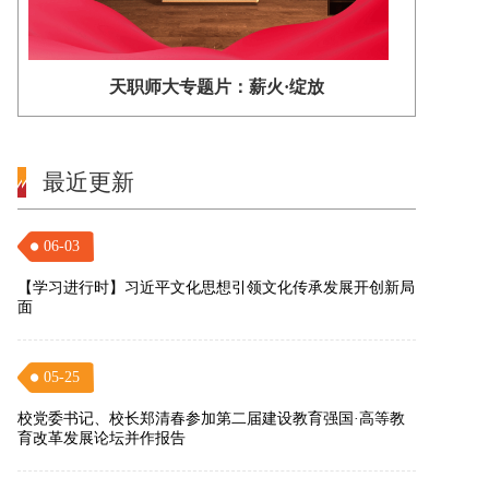
天职师大专题片：薪火·绽放
最近更新
06-03
【学习进行时】习近平文化思想引领文化传承发展开创新局
面
05-25
校党委书记、校长郑清春参加第二届建设教育强国·高等教
育改革发展论坛并作报告