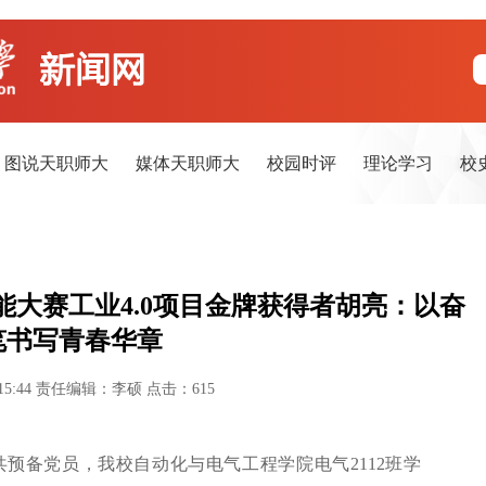
图说天职师大
媒体天职师大
校园时评
理论学习
校
大赛工业4.0项目金牌获得者胡亮：以奋
笔书写青春华章
15:44
责任编辑：李硕
点击：
615
共预备党员，我校自动化与电气工程学院电气2112班学