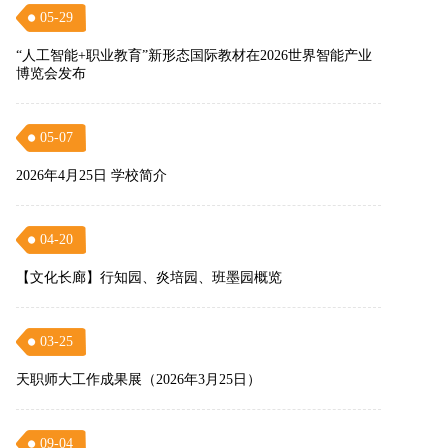
05-29
“人工智能+职业教育”新形态国际教材在2026世界智能产业
博览会发布
05-07
2026年4月25日 学校简介
04-20
【文化长廊】行知园、炎培园、班墨园概览
03-25
天职师大工作成果展（2026年3月25日）
09-04