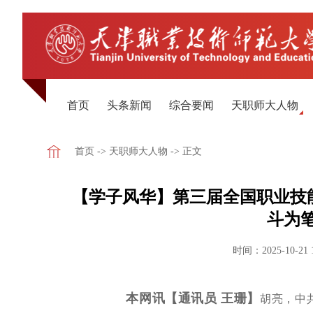
首页
头条新闻
综合要闻
天职师大人物
首页
->
天职师大人物
-> 正文
【学子风华】第三届全国职业技能
斗为
时间：2025-10-21 
本网讯【通讯员 王珊】
胡亮，中