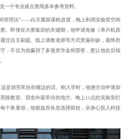
克一个专业难点查阅多本参考资料。
间管理法”——白天紧跟课程进度，晚上利用实验室空闲
竞赛。即便在大赛集训的关键期，他申请免修《单片机原
，通过自主刷题、线上请教老师等方式查漏补缺，最终所
坚守，不仅为他赢得了多项奖学金和荣誉，更让他在后续
。
，这是胡亮常挂在嘴边的话。刚入学时，他便主动申请加
亮除教室、宿舍外最常待的地方。晚上11点的实验室灯
；每个寒暑假，他都放弃休息选择留校，全身心投入科技