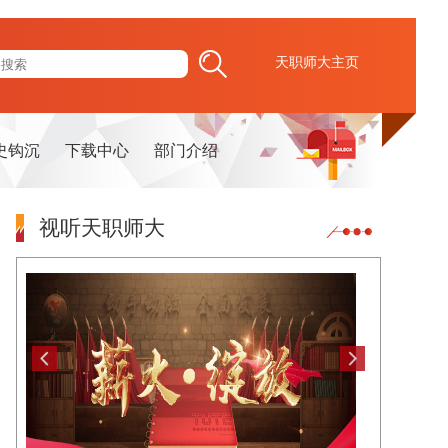
天职师大主页
史钩沉
下载中心
部门介绍
视听天职师大