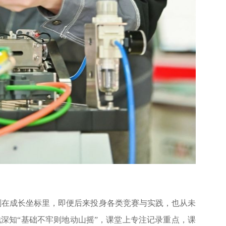
刻在成长坐标里，即便后来投身各类竞赛与实践，也从未
深知“基础不牢则地动山摇”，课堂上专注记录重点，课