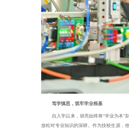
笃学慎思，筑牢学业根基
自入学以来，胡亮始终将“学业为本”
放松对专业知识的深耕。作为技校生源，他