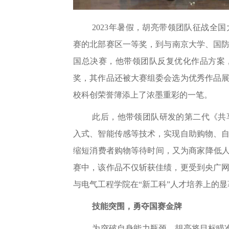
2023年暑假，胡亮带领团队征战全
赛的北部赛区一等奖，到与南京大学、国防科
国总决赛，他带领团队反复优化作品方案
奖，其作品还被大赛组委会选为优秀作品
校科创荣誉簿添上了浓墨重彩的一笔。
此后，他带领团队研发的第二代《共
入式、智能传感等技术，实现自助购物、
缩短消费者购物等待时间，又为商家降低人
赛中，该作品不仅斩获佳绩，更受到央广
与电气工程学院在“新工科”人才培养上的
技能突围，勇夺国赛金牌
为突破自身能力瓶颈，胡亮将目标瞄准