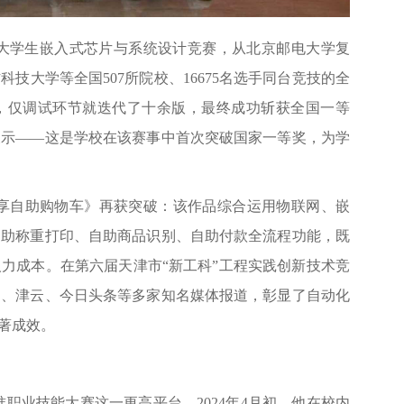
国大学生嵌入式芯片与系统设计竞赛，从北京邮电大学复
技大学等全国507所院校、16675名选手同台竞技的全
，仅调试环节就迭代了十余版，最终成功斩获全国一等
展示——这是学校在该赛事中首次突破国家一等奖，为学
享自助购物车》再获突破：该作品综合运用物联网、嵌
自助称重打印、自助商品识别、自助付款全流程功能，既
力成本。在第六届天津市“新工科”工程实践创新技术竞
网、津云、今日头条等多家知名媒体报道，彰显了自动化
显著成效。
职业技能大赛这一更高平台。2024年4月初，他在校内