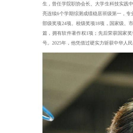
生，曾任学院职协会长、大学生科技实践
亮连续6个学期综测成绩稳居班级第一，专
部级奖项24项、校级奖项18项，国家级、
篇，拥有软件著作权1项；先后荣获国家
号。2025年，他凭借过硬实力斩获中华人