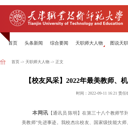
首页
头条新闻
综合要闻
天职师大人物
图说天
首页
->
天职师大人物
-> 正文
【校友风采】2022年最美教师、机
时间：2022-09-11 16:21
责任
本网讯
【通讯员 陈明】在第三十八个教师节到
美教师”先进事迹。我校杰出校友、国家级技能大师、