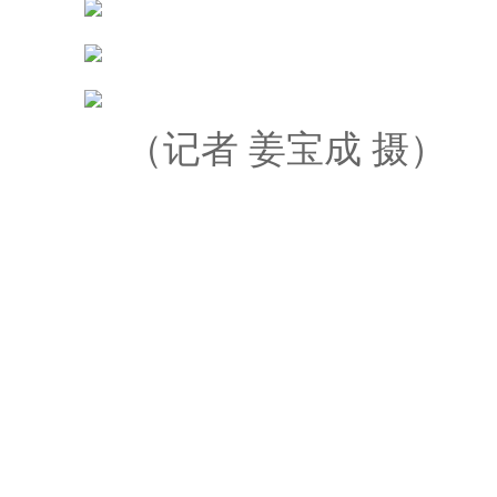
（记者 姜宝成 摄）