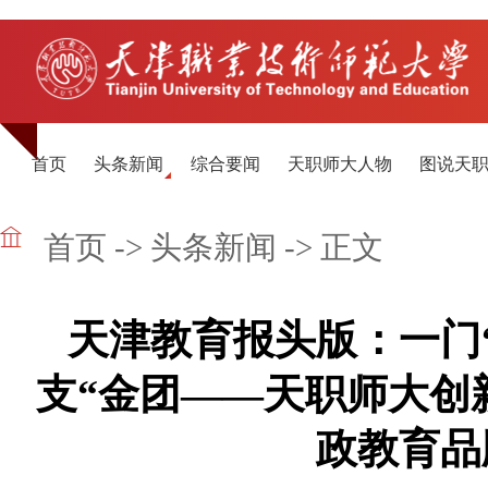
首页
头条新闻
综合要闻
天职师大人物
图说天
首页
->
头条新闻
-> 正文
天津教育报头版：一门“
支“金团——天职师大创
政教育品