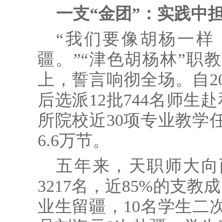
一支“金团”：实践中
“我们要像胡杨一样
疆。”“津色胡杨林”职
上，誓言响彻全场。自2
后选派12批744名师生
所院校近30项专业教学
6.6万节。
五年来，天职师大向
3217名，近85%的支教
业生留疆，10名学生二