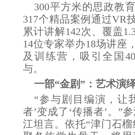
300平方米的思政教
317个精品案例通过V
累计讲解142次、覆盖1
14位专家举办18场讲
及训练营，吸引全国4
与。
一部“金剧”：艺术演
“参与剧目编演，让
者’变成了‘传播者’。”
江坦言。依托“津门石榴