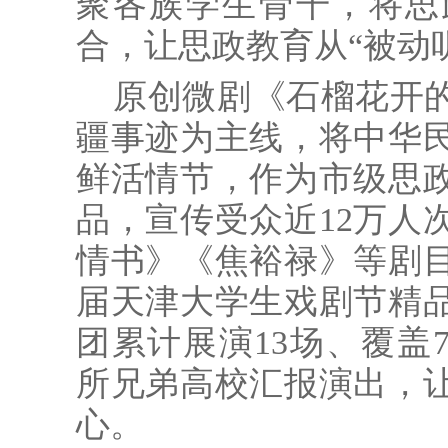
聚各族学生骨干，将思
合，让思政教育从“被动听
原创微剧《石榴花开
疆事迹为主线，将中华
鲜活情节，作为市级思
品，宣传受众近12万人
情书》《焦裕禄》等剧
届天津大学生戏剧节精
团累计展演13场、覆盖7
所兄弟高校汇报演出，
心。