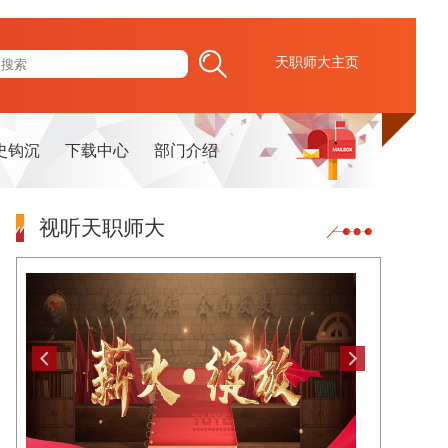
天职师大主页
史钩沉
下载中心
部门介绍
视听天职师大