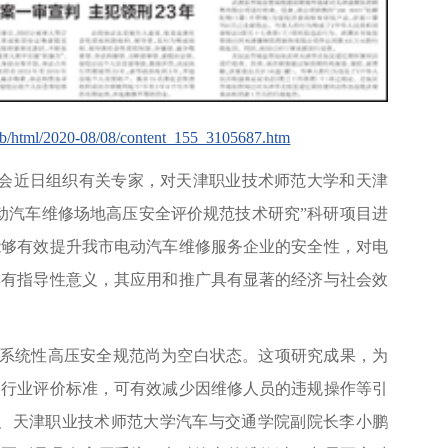
tjrb/html/2020-08/08/content_155_3105687.htm
员会近日组织有关专家，对天津职业技术师范大学和天津
动汽车维修场地高压安全评价规范技术研究”科研项目进
能够有效提升我市电动汽车维修服务企业的安全性，对电
具有指导性意义，其应用和推广具有显著的经济与社会效
的系统性高压安全规范尚为空白状态。这项研究成果，为
和行业评价标准，可有效减少因维修人员的违规操作等引
员、天津职业技术师范大学汽车与交通学院副院长李小鹏