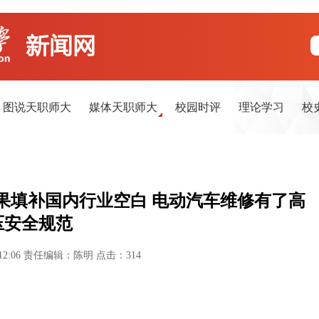
图说天职师大
媒体天职师大
校园时评
理论学习
校
果填补国内行业空白 电动汽车维修有了高
压安全规范
12:06
责任编辑：陈明
点击：
314