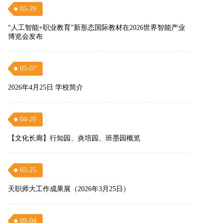
05-29
“人工智能+职业教育”新形态国际教材在2026世界智能产业
博览会发布
05-07
2026年4月25日 学校简介
04-20
【文化长廊】行知园、炎培园、班墨园概览
03-25
天职师大工作成果展（2026年3月25日）
09-04