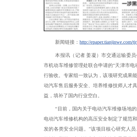
新闻链接：
http://epaper.tianjinwe.com/
本报讯（记者 姜凝）市交通运输委
市机动车维修管理处联合申请的“天津市电
行验收。专家组一致认为，该项研究成果
动汽车售后服务安全、培养维修技师人才
益，填补了国内行业空白。
“目前，国内关于电动汽车维修场地
电动汽车维修机构的高压安全制定了规范
发的各类安全问题。”该项目核心研究人