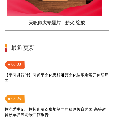
天职师大专题片：薪火·绽放
最近更新
06-03
【学习进行时】习近平文化思想引领文化传承发展开创新局
面
05-25
校党委书记、校长郑清春参加第二届建设教育强国·高等教
育改革发展论坛并作报告