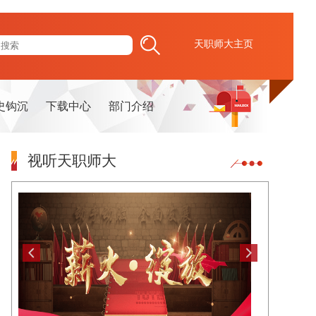
天职师大主页
史钩沉
下载中心
部门介绍
视听天职师大