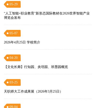
05-29
“人工智能+职业教育”新形态国际教材在2026世界智能产业
博览会发布
05-07
2026年4月25日 学校简介
04-20
【文化长廊】行知园、炎培园、班墨园概览
03-25
天职师大工作成果展（2026年3月25日）
09-04