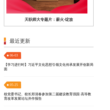
天职师大专题片：薪火·绽放
最近更新
06-03
【学习进行时】习近平文化思想引领文化传承发展开创新局
面
05-25
校党委书记、校长郑清春参加第二届建设教育强国·高等教
育改革发展论坛并作报告