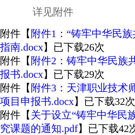
详见附件
附件【
附件1：“铸牢中华民
指南.docx
】已下载
26
次
附件【
附件2：铸牢中华民族
报书.docx
】已下载
29
次
附件【
附件3：天津职业技术
项目申报书.docx
】已下载
32
附件【
关于设立“铸牢中华民
究课题的通知.pdf
】已下载
42