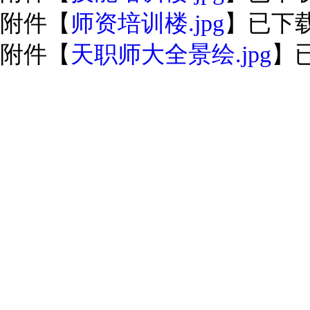
附件【
师资培训楼.jpg
】已下
附件【
天职师大全景绘.jpg
】