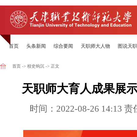
首页
头条新闻
综合要闻
天职师大人物
图说天
首页
->
校史钩沉
-> 正文
天职师大育人成果展示（
时间：2022-08-26 14:13
责