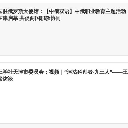
国驻俄罗斯大使馆：【中俄双语】中俄职业教育主题活动
在津启幕 共促两国职教协同
三学社天津市委员会：视频｜“津沽科创者·九三人”——王
松访谈