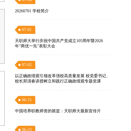
20260701 学校简介
07-01
天职师大举行庆祝中国共产党成立105周年暨2026
年“两优一先”表彰大会
07-02
以正确政绩观引领改革强校高质量发展 校党委书记、
校长郑清春讲授树立和践行正确政绩观专题党课
06-15
中国培养职教师资的摇篮：天职师大最新宣传片
06-23