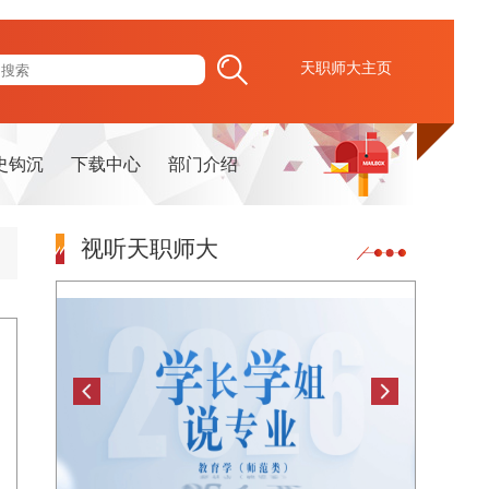
天职师大主页
史钩沉
下载中心
部门介绍
视听天职师大