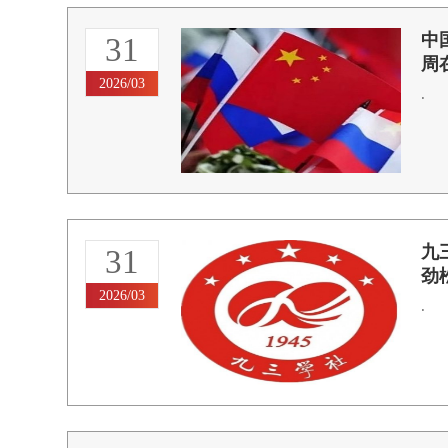
中
31
周
2026/03
.
九
31
劲
2026/03
.