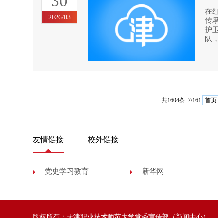
30
在
2026/03
传
护
队，
共1604条 7/161
首页
友情链接
校外链接
党史学习教育
新华网
版权所有：天津职业技术师范大学党委宣传部（新闻中心）