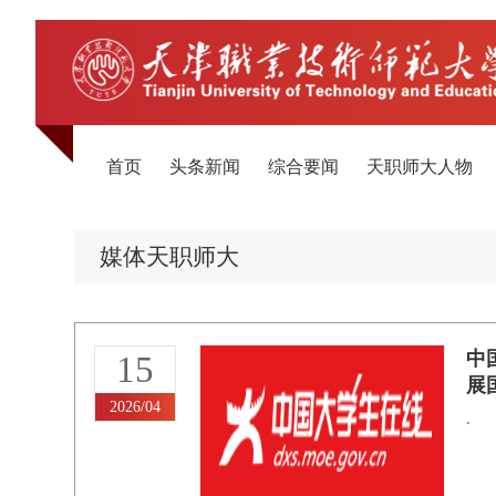
首页
头条新闻
综合要闻
天职师大人物
媒体天职师大
中
15
展
2026/04
.