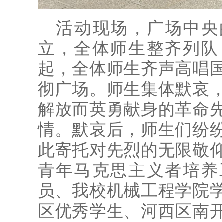
活动现场，广场中央
立，全体师生整齐列队
起，全体师生齐声高唱
彻广场。师生集体默哀
解放而英勇献身的革命
情。默哀后，师生们纷
此寄托对先烈的无限敬
青年马克思主义者培养
员、我校机械工程学院
区优秀学生、河西区南