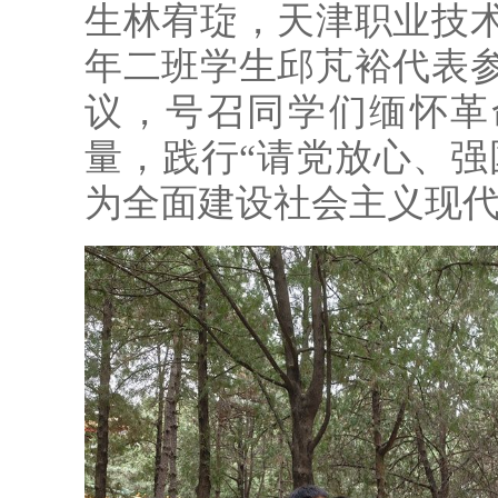
生林宥琁，天津职业技
年二班学生邱芃裕代表
议，号召同学们缅怀革
量，践行“请党放心、强
为全面建设社会主义现