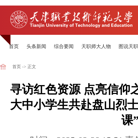
首页
头条新闻
综合要闻
天职师大人物
图说天
首页
-> 正文
寻访红色资源 点亮信仰
大中小学生共赴盘山烈士
课