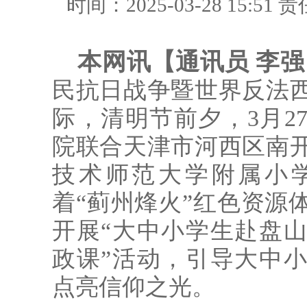
时间：2025-03-28 15:51
责
本网讯【通讯员 李强
民抗日战争暨世界反法西
际，清明节前夕，3月2
院联合天津市河西区南
技术师范大学附属小学
着“蓟州烽火”红色资源
开展“大中小学生赴盘
政课”活动，引导大中
点亮信仰之光。